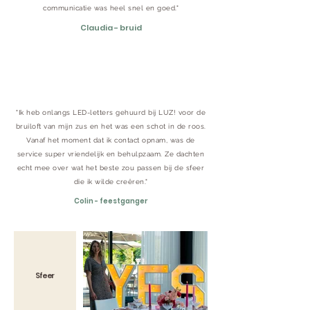
communicatie was heel snel en goed."
Claudia - bruid
"Ik heb onlangs LED-letters gehuurd bij LUZ! voor de
bruiloft van mijn zus en het was een schot in de roos.
Vanaf het moment dat ik contact opnam, was de
service super vriendelijk en behulpzaam. Ze dachten
echt mee over wat het beste zou passen bij de sfeer
die ik wilde creëren."
Colin - feestganger
Sfeer