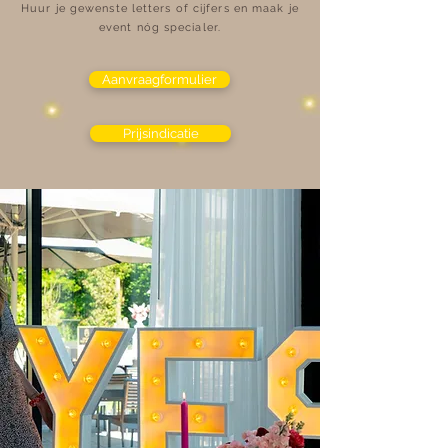
Huur je gewenste letters of cijfers en maak je
event nóg specialer.
Aanvraagformulier
Prijsindicatie