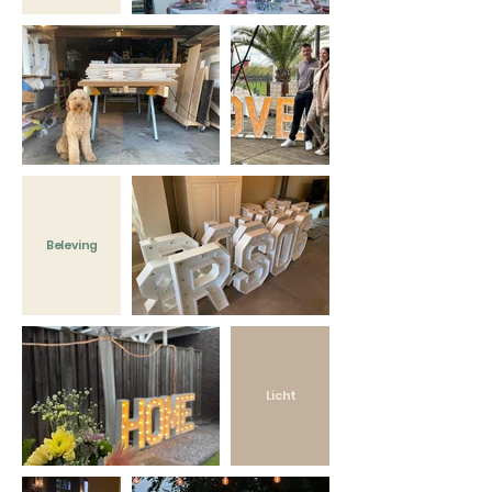
Beleving
Licht