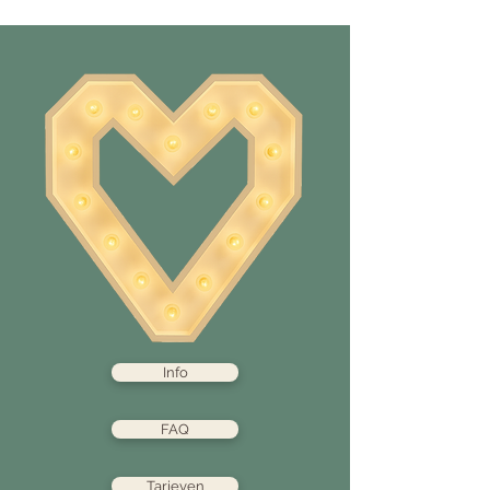
Info
FAQ
Tarieven