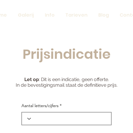
me
Galerij
Info
Tarieven
Blog
Cont
Prijsindicatie
Let op
: Dit is een indicatie, geen offerte.
In de bevestigingsmail staat de definitieve prijs.
Aantal letters/cijfers