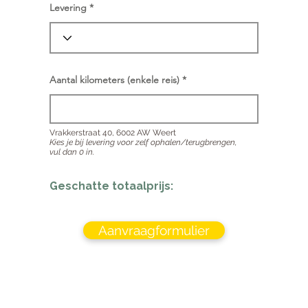
Levering
Aantal kilometers (enkele reis)
Vrakkerstraat 40, 6002 AW Weert
Kies je bij levering voor zelf ophalen/terugbrengen,
vul dan 0 in.
Geschatte totaalprijs:
Aanvraagformulier